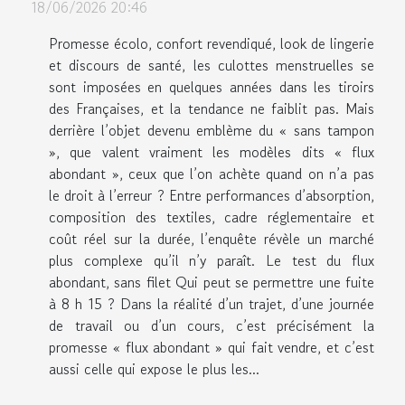
18/06/2026 20:46
Promesse écolo, confort revendiqué, look de lingerie
et discours de santé, les culottes menstruelles se
sont imposées en quelques années dans les tiroirs
des Françaises, et la tendance ne faiblit pas. Mais
derrière l’objet devenu emblème du « sans tampon
», que valent vraiment les modèles dits « flux
abondant », ceux que l’on achète quand on n’a pas
le droit à l’erreur ? Entre performances d’absorption,
composition des textiles, cadre réglementaire et
coût réel sur la durée, l’enquête révèle un marché
plus complexe qu’il n’y paraît. Le test du flux
abondant, sans filet Qui peut se permettre une fuite
à 8 h 15 ? Dans la réalité d’un trajet, d’une journée
de travail ou d’un cours, c’est précisément la
promesse « flux abondant » qui fait vendre, et c’est
aussi celle qui expose le plus les...