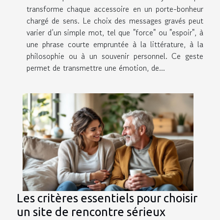
transforme chaque accessoire en un porte-bonheur
chargé de sens. Le choix des messages gravés peut
varier d’un simple mot, tel que "force" ou "espoir", à
une phrase courte empruntée à la littérature, à la
philosophie ou à un souvenir personnel. Ce geste
permet de transmettre une émotion, de...
Les critères essentiels pour choisir
un site de rencontre sérieux