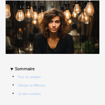
Sommaire
Pour se comparer
Marquer la différence
Se faire connaitre