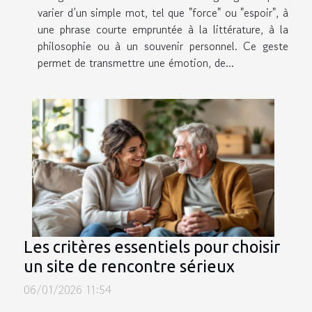
varier d’un simple mot, tel que "force" ou "espoir", à
une phrase courte empruntée à la littérature, à la
philosophie ou à un souvenir personnel. Ce geste
permet de transmettre une émotion, de...
Les critères essentiels pour choisir
un site de rencontre sérieux
06/01/2026 11:54