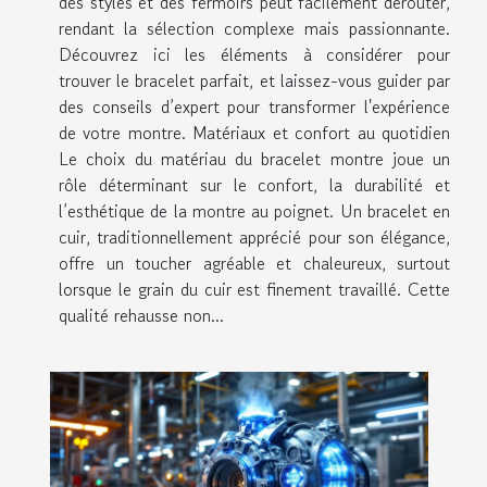
des styles et des fermoirs peut facilement dérouter,
rendant la sélection complexe mais passionnante.
Découvrez ici les éléments à considérer pour
trouver le bracelet parfait, et laissez-vous guider par
des conseils d’expert pour transformer l'expérience
de votre montre. Matériaux et confort au quotidien
Le choix du matériau du bracelet montre joue un
rôle déterminant sur le confort, la durabilité et
l’esthétique de la montre au poignet. Un bracelet en
cuir, traditionnellement apprécié pour son élégance,
offre un toucher agréable et chaleureux, surtout
lorsque le grain du cuir est finement travaillé. Cette
qualité rehausse non...