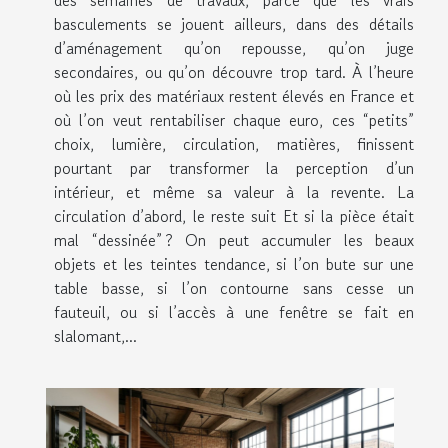
des semaines de travaux, parce que les vrais
basculements se jouent ailleurs, dans des détails
d’aménagement qu’on repousse, qu’on juge
secondaires, ou qu’on découvre trop tard. À l’heure
où les prix des matériaux restent élevés en France et
où l’on veut rentabiliser chaque euro, ces “petits”
choix, lumière, circulation, matières, finissent
pourtant par transformer la perception d’un
intérieur, et même sa valeur à la revente. La
circulation d’abord, le reste suit Et si la pièce était
mal “dessinée” ? On peut accumuler les beaux
objets et les teintes tendance, si l’on bute sur une
table basse, si l’on contourne sans cesse un
fauteuil, ou si l’accès à une fenêtre se fait en
slalomant,...