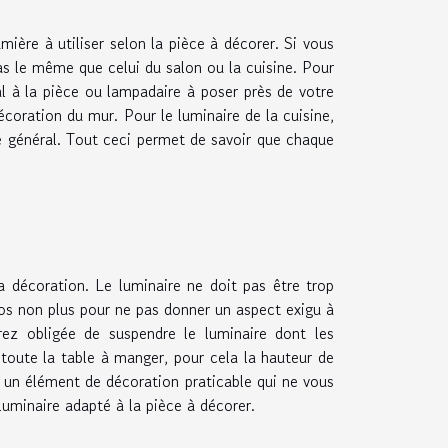
mière à utiliser selon la pièce à décorer. Si vous
pas le même que celui du salon ou la cuisine. Pour
al à la pièce ou lampadaire à poser près de votre
écoration du mur. Pour le luminaire de la cuisine,
e général. Tout ceci permet de savoir que chaque
la décoration. Le luminaire ne doit pas être trop
gros non plus pour ne pas donner un aspect exigu à
rez obligée de suspendre le luminaire dont les
 toute la table à manger, pour cela la hauteur de
 un élément de décoration praticable qui ne vous
luminaire adapté à la pièce à décorer.