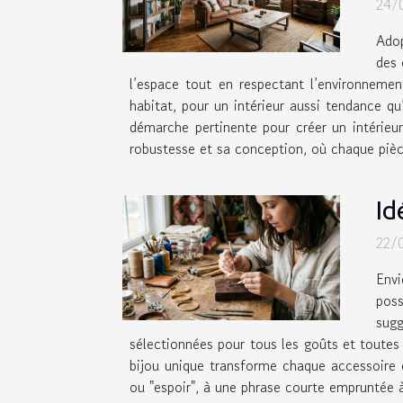
24/
Adop
des 
l’espace tout en respectant l’environnemen
habitat, pour un intérieur aussi tendance qu
démarche pertinente pour créer un intérieur 
robustesse et sa conception, où chaque pièce
Id
22/
Envi
pos
sugg
sélectionnées pour tous les goûts et toutes 
bijou unique transforme chaque accessoire 
ou "espoir", à une phrase courte empruntée à