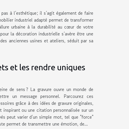
 pas à l’esthétique; il s’agit également de faire
obilier industriel adapté permet de transformer
llure urbaine à la durabilité au cœur de votre
pour la décoration industrielle s’avère être une
 des anciennes usines et ateliers, séduit par sa
ets et les rendre uniques
leine de sens ? La gravure ouvre un monde de
mettre un message personnel. Parcourez ces
soires grâce à des idées de gravure originales,
 inspirant ou une citation personnalisée sur un
s peut varier d’un simple mot, tel que "force"
este permet de transmettre une émotion, de...