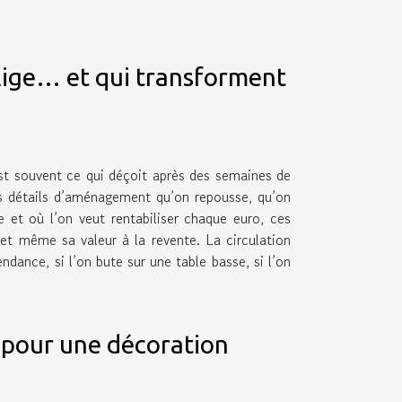
lige… et qui transforment
est souvent ce qui déçoit après des semaines de
des détails d’aménagement qu’on repousse, qu’on
e et où l’on veut rentabiliser chaque euro, ces
, et même sa valeur à la revente. La circulation
ndance, si l’on bute sur une table basse, si l’on
l pour une décoration