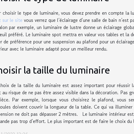
 choisir le type de luminaire, vous devez prendre en compte la lu
z sur le site
vous verrez que l’éclairage d’une salle de bain n’est 
alon par exemple, un luminaire de lustre donne un éclairage glob
euil préféré. Le luminaire spot mettra en valeur vos tables et la d
r de préférence pour une suspension au plafond pour un éclairag
rieur avec le luminaire adapté pour un meilleur rendu.
oisir la taille du luminaire
hoix de la taille du luminaire est assez important pour réussir 
t au risque de ne pas être assez visible dans la décoration. Pas 
pièce. Par exemple, lorsque vous choisirez le plafond, vous se
ules doivent couvrir la longueur de la table. Ce qui va illuminer
ension ne doit pas dépasser 2 mètres. Le luminaire intérieur est
nde pas trop d’effort. Le plus important est de faire le choix du 