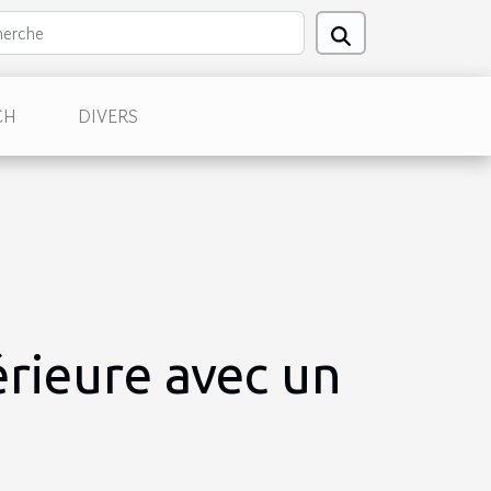
CH
DIVERS
rieure avec un