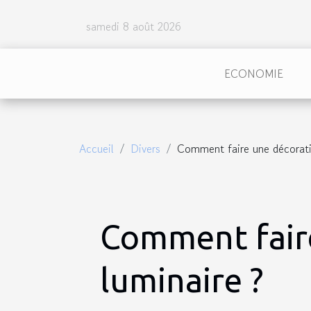
samedi 8 août 2026
ECONOMIE
Accueil
Divers
Comment faire une décoratio
Comment faire
luminaire ?