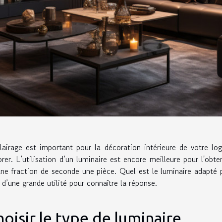
lairage est important pour la décoration intérieure de votre l
rer. L’utilisation d’un luminaire est encore meilleure pour l'ob
ne fraction de seconde une pièce. Quel est le luminaire adapté p
 d’une grande utilité pour connaître la réponse.
oisir le type de luminaire