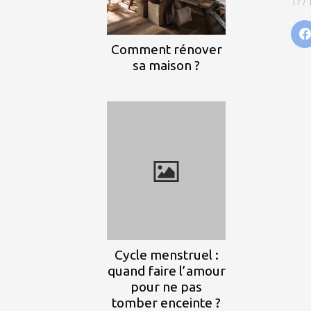
17/
Comment rénover
sa maison ?
Cycle menstruel :
quand faire l’amour
pour ne pas
tomber enceinte ?