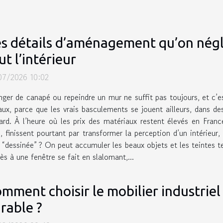
s détails d’aménagement qu’on nég
ut l’intérieur
07/2026 10:02
ger de canapé ou repeindre un mur ne suffit pas toujours, et c’
aux, parce que les vrais basculements se jouent ailleurs, dans 
rd. À l’heure où les prix des matériaux restent élevés en Franc
es, finissent pourtant par transformer la perception d’un intérieur
al “dessinée” ? On peut accumuler les beaux objets et les teintes te
ès à une fenêtre se fait en slalomant,...
mment choisir le mobilier industrie
rable ?