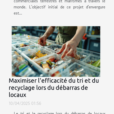
commerciales terrestres et maritimes à travers le
monde. L'objectif initial de ce projet d'envergure
est...
Maximiser l'efficacité du tri et du
recyclage lors du débarras de
locaux
10/04/2025 01:56
Le tri et le recyclage lors du débarras de locaux