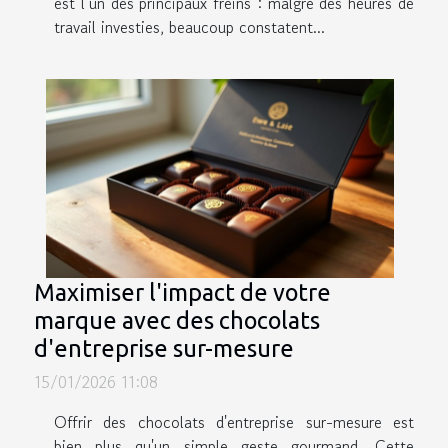
est l’un des principaux freins : malgré des heures de
travail investies, beaucoup constatent...
Maximiser l'impact de votre
marque avec des chocolats
d'entreprise sur-mesure
15/01/2026 11:08
Offrir des chocolats d'entreprise sur-mesure est
bien plus qu'un simple geste gourmand. Cette