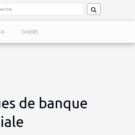
CH
DIVERS
es de banque
iale