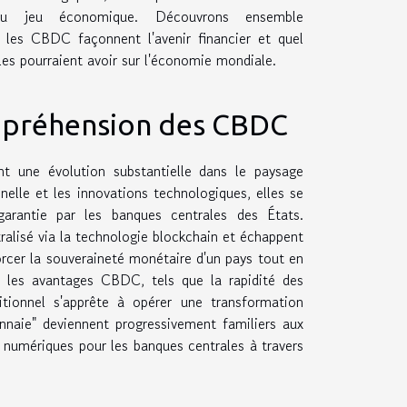
du jeu économique. Découvrons ensemble
les CBDC façonnent l'avenir financier et quel
les pourraient avoir sur l'économie mondiale.
préhension des CBDC
 une évolution substantielle dans le paysage
nelle et les innovations technologiques, elles se
garantie par les banques centrales des États.
alisé via la technologie blockchain et échappent
rcer la souveraineté monétaire d'un pays tout en
 les avantages CBDC, tels que la rapidité des
itionnel s'apprête à opérer une transformation
nnaie" deviennent progressivement familiers aux
 numériques pour les banques centrales à travers