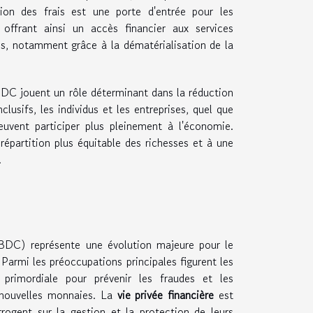
tion des frais est une porte d'entrée pour les
 offrant ainsi un accès financier aux services
les, notamment grâce à la dématérialisation de la
CBDC jouent un rôle déterminant dans la réduction
lusifs, les individus et les entreprises, quel que
uvent participer plus pleinement à l'économie.
partition plus équitable des richesses et à une
.
BDC) représente une évolution majeure pour le
 Parmi les préoccupations principales figurent les
primordiale pour prévenir les fraudes et les
s nouvelles monnaies. La
vie privée financière
est
rrogent sur la gestion et la protection de leurs