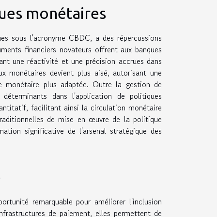
ques monétaires
ues sous l'acronyme CBDC, a des répercussions
ruments financiers novateurs offrent aux banques
ant une réactivité et une précision accrues dans
ux monétaires devient plus aisé, autorisant une
se monétaire plus adaptée. Outre la gestion de
 déterminants dans l'application de politiques
itatif, facilitant ainsi la circulation monétaire
raditionnelles de mise en œuvre de la politique
tion significative de l'arsenal stratégique des
e
rtunité remarquable pour améliorer l'inclusion
 infrastructures de paiement, elles permettent de