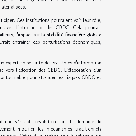
atérialisées.
ciper. Ces institutions pourraient voir leur rôle,
 avec l'introduction des CBDC. Cela pourrait
lleurs, l'impact sur la
stabilité financière
globale
rrait entraîner des perturbations économiques,
u un expert en sécurité des systèmes d'information
se vers l'adoption des CBDC. L'élaboration d'un
ncontournable pour atténuer les risques CBDC et
l
 une véritable révolution dans le domaine du
ivement modifier les mécanismes traditionnels
es pays. Grâce à la technologie blockchain sur