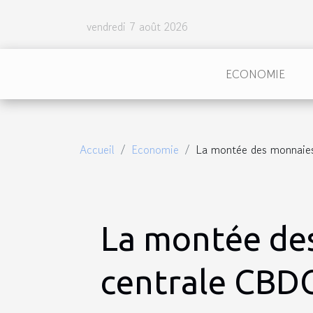
vendredi 7 août 2026
ECONOMIE
Accueil
Economie
La montée des monnaies
La montée de
centrale CBDC