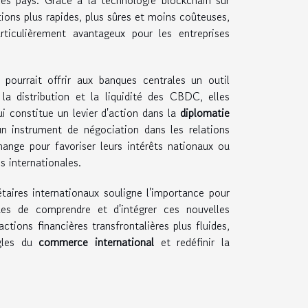
ions plus rapides, plus sûres et moins coûteuses,
rticulièrement avantageux pour les entreprises
pourrait offrir aux banques centrales un outil
la distribution et la liquidité des CBDC, elles
i constitue un levier d'action dans la
diplomatie
n instrument de négociation dans les relations
hange pour favoriser leurs intérêts nationaux ou
internationales.
ires internationaux souligne l'importance pour
ues de comprendre et d'intégrer ces nouvelles
tions financières transfrontalières plus fluides,
ègles du
commerce international
et redéfinir la