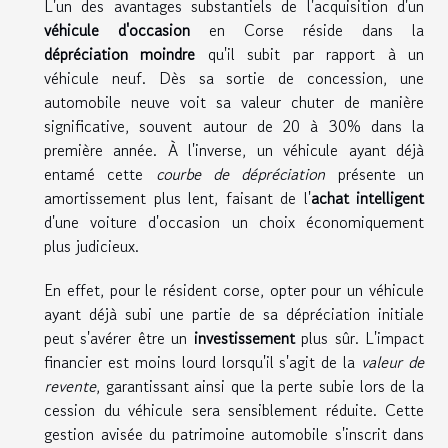
L'un des avantages substantiels de l'acquisition d'un
véhicule d'occasion
en Corse réside dans la
dépréciation moindre
qu'il subit par rapport à un
véhicule neuf. Dès sa sortie de concession, une
automobile neuve voit sa valeur chuter de manière
significative, souvent autour de 20 à 30% dans la
première année. À l'inverse, un véhicule ayant déjà
entamé cette
courbe de dépréciation
présente un
amortissement plus lent, faisant de l'
achat intelligent
d'une voiture d'occasion un choix économiquement
plus judicieux.
En effet, pour le résident corse, opter pour un véhicule
ayant déjà subi une partie de sa dépréciation initiale
peut s'avérer être un
investissement
plus sûr. L'impact
financier est moins lourd lorsqu'il s'agit de la
valeur de
revente
, garantissant ainsi que la perte subie lors de la
cession du véhicule sera sensiblement réduite. Cette
gestion avisée du patrimoine automobile s'inscrit dans