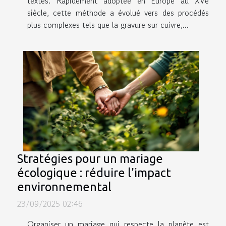
textes. Rapidement adoptée en Europe au XVe
siècle, cette méthode a évolué vers des procédés
plus complexes tels que la gravure sur cuivre,...
Stratégies pour un mariage
écologique : réduire l'impact
environnemental
23/09/2025 02:46
Organiser un mariage qui respecte la planète est