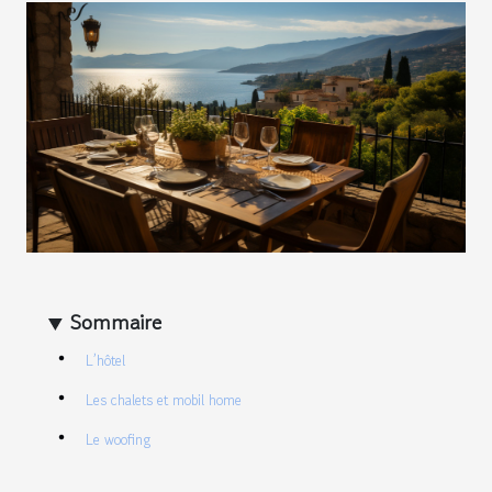
Sommaire
L’hôtel
Les chalets et mobil home
Le woofing