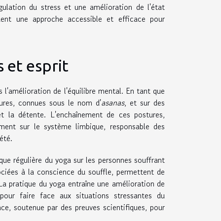
gulation du stress et une amélioration de l'état
uent une approche accessible et efficace pour
 et esprit
 l'amélioration de l'équilibre mental. En tant que
tures, connues sous le nom d'
asanas
, et sur des
et la détente. L'enchaînement de ces postures,
ement sur le système limbique, responsable des
été.
ique régulière du yoga sur les personnes souffrant
ciées à la conscience du souffle, permettent de
. La pratique du yoga entraîne une amélioration de
s pour faire face aux situations stressantes du
ace, soutenue par des preuves scientifiques, pour