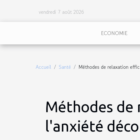
vendredi 7 août 2026
ECONOMIE
Accueil
Santé
Méthodes de relaxation effic
Méthodes de r
l'anxiété déc