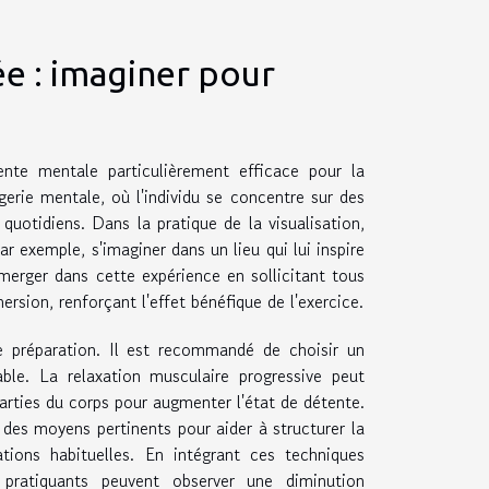
ée : imaginer pour
nte mentale particulièrement efficace pour la
agerie mentale, où l'individu se concentre sur des
quotidiens. Dans la pratique de la visualisation,
ar exemple, s'imaginer dans un lieu qui lui inspire
immerger dans cette expérience en sollicitant tous
rsion, renforçant l'effet bénéfique de l'exercice.
ne préparation. Il est recommandé de choisir un
le. La relaxation musculaire progressive peut
parties du corps pour augmenter l'état de détente.
t des moyens pertinents pour aider à structurer la
tions habituelles. En intégrant ces techniques
pratiquants peuvent observer une diminution