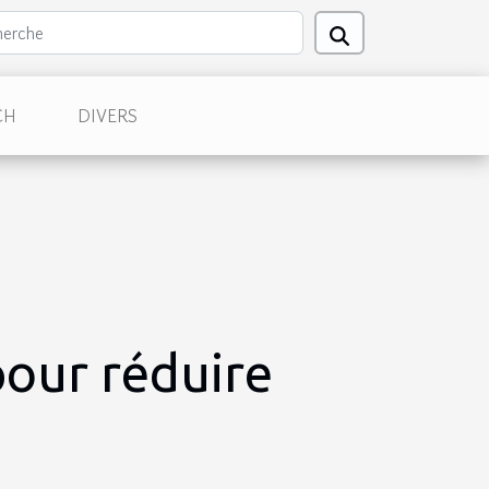
CH
DIVERS
pour réduire