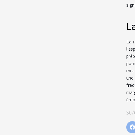
sign
La
La m
l'e
prép
pour
mis 
une 
fréq
marg
émot
30/