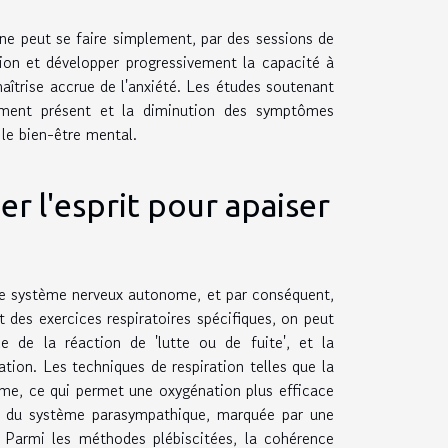
nne peut se faire simplement, par des sessions de
ion et développer progressivement la capacité à
aîtrise accrue de l'anxiété. Les études soutenant
moment présent et la diminution des symptômes
 le bien-être mental.
r l'esprit pour apaiser
le système nerveux autonome, et par conséquent,
t des exercices respiratoires spécifiques, on peut
le de la réaction de 'lutte ou de fuite', et la
tion. Les techniques de respiration telles que la
gme, ce qui permet une oxygénation plus efficace
on du système parasympathique, marquée par une
. Parmi les méthodes plébiscitées, la cohérence