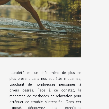
L'anxiété est un phénomène de plus en
plus présent dans nos sociétés modernes,
touchant de nombreuses personnes à
divers degrés. Face à ce constat, la
recherche de méthodes de relaxation pour
atténuer ce trouble s'intensifie. Dans cet
exposé, découvrez des techniques