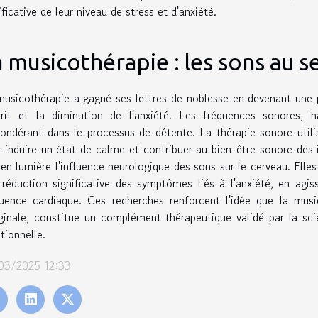
ificative de leur niveau de stress et d'anxiété.
 musicothérapie : les sons au s
usicothérapie a gagné ses lettres de noblesse en devenant une p
sprit et la diminution de l'anxiété. Les fréquences sonores, 
ondérant dans le processus de détente. La thérapie sonore utili
 induire un état de calme et contribuer au bien-être sonore des 
en lumière l'influence neurologique des sons sur le cerveau. Elle
réduction significative des symptômes liés à l'anxiété, en agi
uence cardiaque. Ces recherches renforcent l'idée que la musi
inale, constitue un complément thérapeutique validé par la sci
ionnelle.
03/2025 12:33