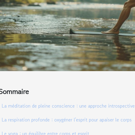
Sommaire
La méditation de pleine conscience : une approche introspective
La respiration profonde : oxygéner l'esprit pour apaiser le corps
Le yoga : un équilibre entre corps et esprit