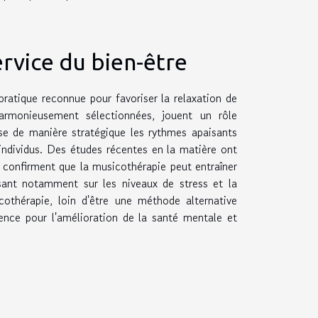
ervice du bien-être
ratique reconnue pour favoriser la relaxation de
harmonieusement sélectionnées, jouent un rôle
se de manière stratégique les rythmes apaisants
individus. Des études récentes en la matière ont
s confirment que la musicothérapie peut entraîner
ssant notamment sur les niveaux de stress et la
cothérapie, loin d'être une méthode alternative
ence pour l'amélioration de la santé mentale et